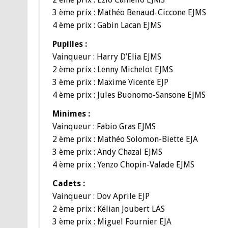
3 ème prix : Mathéo Benaud-Ciccone EJMS
4 ème prix : Gabin Lacan EJMS
Pupilles :
Vainqueur : Harry D’Elia EJMS
2 ème prix : Lenny Michelot EJMS
3 ème prix : Maxime Vicente EJP
4 ème prix : Jules Buonomo-Sansone EJMS
Minimes :
Vainqueur : Fabio Gras EJMS
2 ème prix : Mathéo Solomon-Biette EJA
3 ème prix : Andy Chazal EJMS
4 ème prix : Yenzo Chopin-Valade EJMS
Cadets :
Vainqueur : Dov Aprile EJP
2 ème prix : Kélian Joubert LAS
3 ème prix : Miguel Fournier EJA