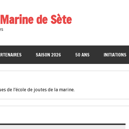
a Marine de Sète
es
RTENAIRES
SAISON 2026
50 ANS
INITIATIONS
es de l’école de joutes de la marine.