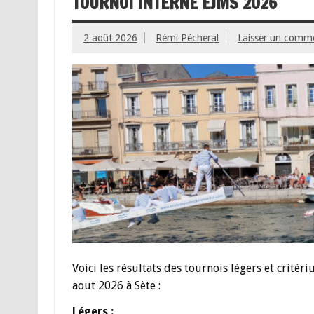
TOURNOI INTERNE EJMS 2026
2 août 2026
Rémi Pécheral
Laisser un comm
Voici les résultats des tournois légers et crité
aout 2026 à Sète :
Légers :