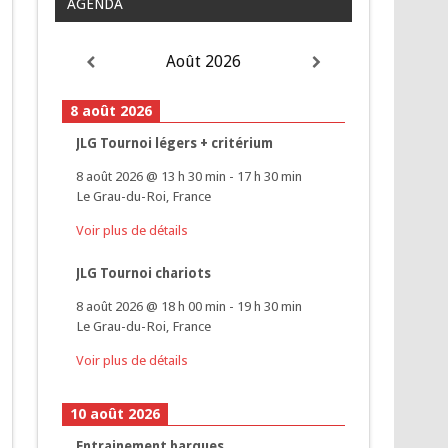
AGENDA
Août 2026
8 août 2026
JLG Tournoi légers + critérium
8 août 2026
@
13 h 30 min
-
17 h 30 min
Le Grau-du-Roi, France
Voir plus de détails
JLG Tournoi chariots
8 août 2026
@
18 h 00 min
-
19 h 30 min
Le Grau-du-Roi, France
Voir plus de détails
10 août 2026
Entrainement barques