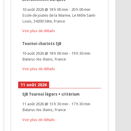
10 août 2026
@
18 h 00 min
-
20 h 00 min
Ecole de joutes de la Marine, Le Môle Saint-
Louis, 34200 Sète, France
Voir plus de détails
Tournoi chariots SJB
10 août 2026
@
18 h 00 min
-
19 h 30 min
Balaruc-les-Bains, France
Voir plus de détails
11 août 2026
SJB Tournoi légers + critérium
11 août 2026
@
13 h 30 min
-
17 h 30 min
Balaruc-les-Bains, France
Voir plus de détails