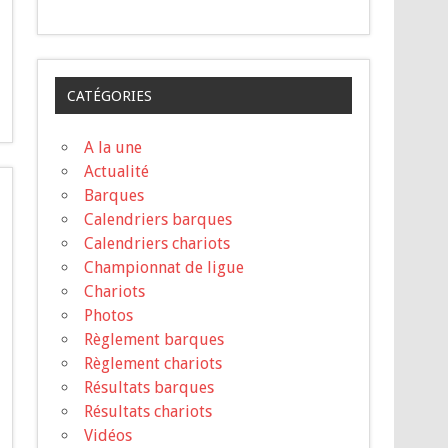
CATÉGORIES
A la une
Actualité
Barques
Calendriers barques
Calendriers chariots
Championnat de ligue
Chariots
Photos
Règlement barques
Règlement chariots
Résultats barques
Résultats chariots
Vidéos