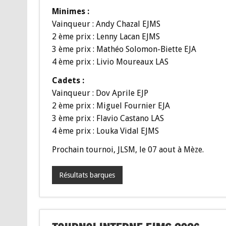
Minimes :
Vainqueur : Andy Chazal EJMS
2 ème prix : Lenny Lacan EJMS
3 ème prix : Mathéo Solomon-Biette EJA
4 ème prix : Livio Moureaux LAS
Cadets :
Vainqueur : Dov Aprile EJP
2 ème prix : Miguel Fournier EJA
3 ème prix : Flavio Castano LAS
4 ème prix : Louka Vidal EJMS
Prochain tournoi, JLSM, le 07 aout à Mèze.
Résultats barques