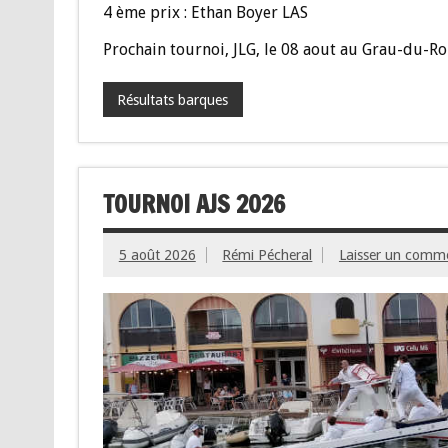
4 ème prix : Ethan Boyer LAS
Prochain tournoi, JLG, le 08 aout au Grau-du-Roi
Résultats barques
TOURNOI AJS 2026
5 août 2026
Rémi Pécheral
Laisser un comm