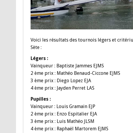
Voici les résultats des tournois légers et critér
Sète :
Légers :
Vainqueur : Baptiste Jammes EJMS
2 ème prix : Mathéo Benaud-Ciccone EJMS
3 ème prix : Diego Lopez EJA
4 ème prix : Jayden Perret LAS
Pupilles :
Vainqueur : Louis Gramain EJP
2 ème prix : Enzo Espitalier EJA
3 ème prix : Luis Mathéo JLSM
4 ème prix : Raphaël Martorem EJMS