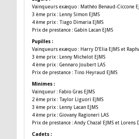
Vainqueurs exæquo : Mathéo Benaud-Ciccone EJ
3 ème prix : Lenny Simon EJMS
4 ème prix : Tiago Dimaria EJMS
Prix de prestance : Gabin Lacan EJMS
Pupilles :
Vainqueurs exæquo : Harry D’Elia EJMS et Raph
3 ème prix : Lenny Michelot EJMS
4 ème prix : Gennaro Joubert LAS
Prix de prestance : Tino Heyraud EJMS
Minimes :
Vainqueur : Fabio Gras EJMS
2 ème prix : Taylor Liguori EJMS
3 ème prix : Lenny Lacan EJMS
4 ème prix : Giovany Ragioneri LAS
Prix de prestance : Andy Chazal EJMS et Lorens
Cadets :