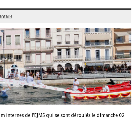
entaire
rium internes de l’EJMS qui se sont déroulés le dimanche 02