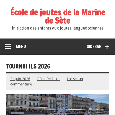
École de joutes de la Marine
de Sète
Initiation des enfants aux joutes languedociennes
MENU
SIDEBAR
TOURNOI JLS 2026
24 juin 2026
Rémi Pécheral
Laisser un
commentaire