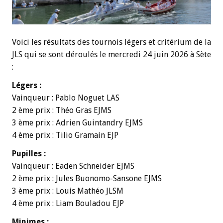
Voici les résultats des tournois légers et critérium de la
JLS qui se sont déroulés le mercredi 24 juin 2026 à Sète
:
Légers :
Vainqueur : Pablo Noguet LAS
2 ème prix : Théo Gras EJMS
3 ème prix : Adrien Guintandry EJMS
4 ème prix : Tilio Gramain EJP
Pupilles :
Vainqueur : Eaden Schneider EJMS
2 ème prix : Jules Buonomo-Sansone EJMS
3 ème prix : Louis Mathéo JLSM
4 ème prix : Liam Bouladou EJP
Minimes :