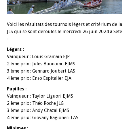
Voici les résultats des tournois légers et critérium de la
JLS qui se sont déroulés le mercredi 26 juin 2024 à Sète
:
Légers :
Vainqueur : Louis Gramain EJP
2 ème prix : Jules Buonomo EJMS
3 ème prix : Gennaro Joubert LAS
4 ème prix : Enzo Espitalier EJA
Pupilles :
Vainqueur : Taylor Liguori EJMS
2 ème prix : Théo Roche JLG
3 ème prix : Andy Chazal EJMS
4 ème prix : Giovany Ragioneri LAS
Minimes :