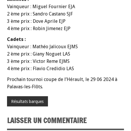
Vainqueur : Miguel Fournier EJA
2 ème prix : Sandro Castano SJF
3 ème prix : Dove Aprile EJP
4 ème prix : Robin Jimenez EJP
Cadets :
Vainqueur : Mathéo Jalicoux EJMS
2 ème prix : Giany Noguet LAS
3 ème prix : Victor Reme EJMS
4 ème prix : Flavio Credidio LAS
Prochain tournoi coupe de l’Hérault, le 29 06 2024 à
Palavas-les-Flôts.
Résultats barques
LAISSER UN COMMENTAIRE