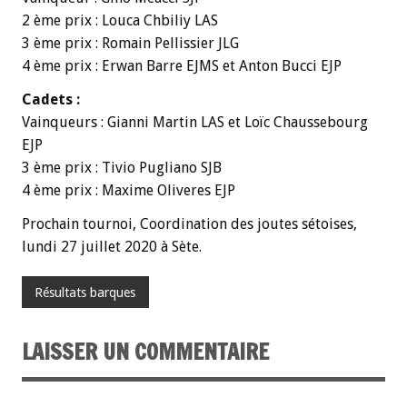
2 ème prix : Louca Chbiliy LAS
3 ème prix : Romain Pellissier JLG
4 ème prix : Erwan Barre EJMS et Anton Bucci EJP
Cadets :
Vainqueurs : Gianni Martin LAS et Loïc Chaussebourg
EJP
3 ème prix : Tivio Pugliano SJB
4 ème prix : Maxime Oliveres EJP
Prochain tournoi, Coordination des joutes sétoises,
lundi 27 juillet 2020 à Sète.
Résultats barques
LAISSER UN COMMENTAIRE