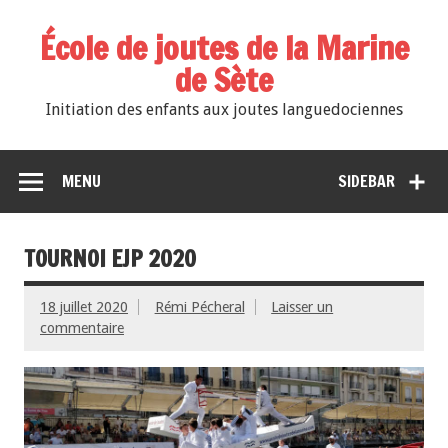
École de joutes de la Marine
de Sète
Initiation des enfants aux joutes languedociennes
MENU
SIDEBAR
TOURNOI EJP 2020
18 juillet 2020
Rémi Pécheral
Laisser un
commentaire