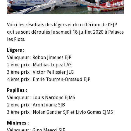
Voici les résultats des légers et du critérium de l’EJP
qui se sont déroulés le samedi 18 juillet 2020 à Palavas
les Flots.
Légers :
Vainqueur : Robon Jimenez EJP
2 ème prix : Mathias Lopez LAS
3 ème prix : Victor Pellissier JLG
4 ème prix : Emile Tourren-Orssaud EJP
Pupilles :
Vainqueur : Louis Nardone EJMS
2 ème prix : Aron Juaniz SJB
3 ème prix : Nolan Gantier SJF et Livio Gomes EJMS
Minimes :
Vainqueur : Gino Meacci SJF