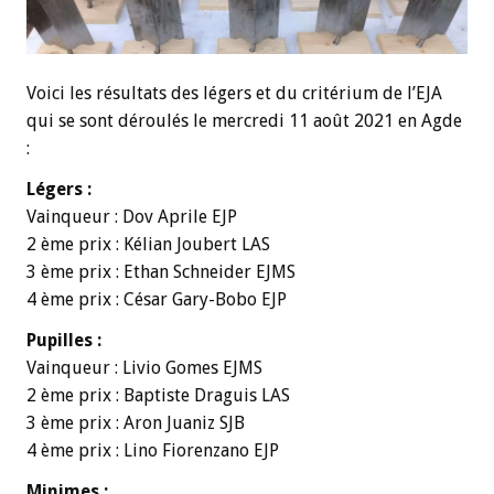
Voici les résultats des légers et du critérium de l’EJA
qui se sont déroulés le mercredi 11 août 2021 en Agde
:
Légers :
Vainqueur : Dov Aprile EJP
2 ème prix : Kélian Joubert LAS
3 ème prix : Ethan Schneider EJMS
4 ème prix : César Gary-Bobo EJP
Pupilles :
Vainqueur : Livio Gomes EJMS
2 ème prix : Baptiste Draguis LAS
3 ème prix : Aron Juaniz SJB
4 ème prix : Lino Fiorenzano EJP
Minimes :