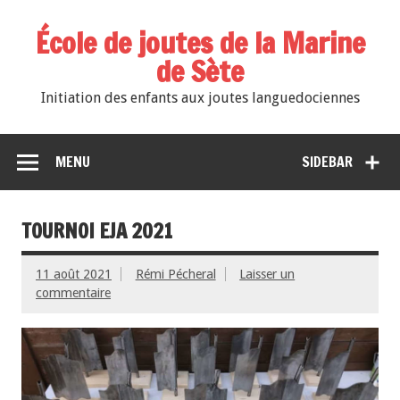
École de joutes de la Marine
de Sète
Initiation des enfants aux joutes languedociennes
MENU
SIDEBAR
TOURNOI EJA 2021
11 août 2021
Rémi Pécheral
Laisser un
commentaire