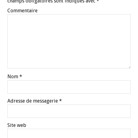
champs obligatoires sont indiqués avec
*
Commentaire
Nom
*
Adresse de messagerie
*
Site web