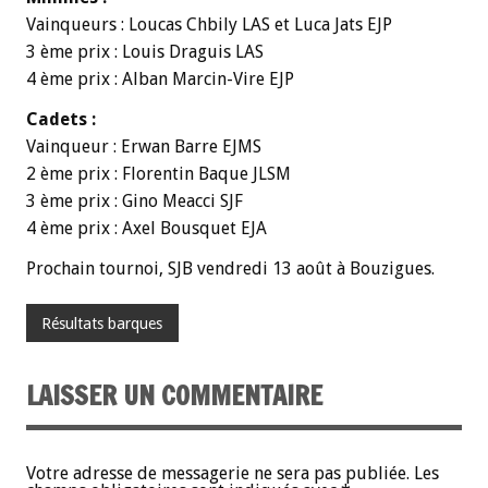
Vainqueurs : Loucas Chbily LAS et Luca Jats EJP
3 ème prix : Louis Draguis LAS
4 ème prix : Alban Marcin-Vire EJP
Cadets :
Vainqueur : Erwan Barre EJMS
2 ème prix : Florentin Baque JLSM
3 ème prix : Gino Meacci SJF
4 ème prix : Axel Bousquet EJA
Prochain tournoi, SJB vendredi 13 août à Bouzigues.
Résultats barques
LAISSER UN COMMENTAIRE
Votre adresse de messagerie ne sera pas publiée.
Les