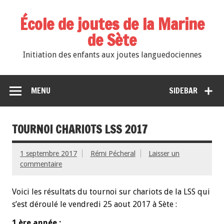
École de joutes de la Marine
de Sète
Initiation des enfants aux joutes languedociennes
MENU
SIDEBAR
TOURNOI CHARIOTS LSS 2017
1 septembre 2017
Rémi Pécheral
Laisser un
commentaire
Voici les résultats du tournoi sur chariots de la LSS qui
s’est déroulé le vendredi 25 aout 2017 à Sète :
1 ère année :