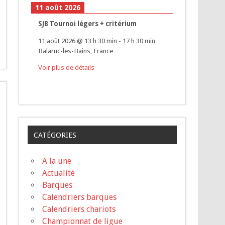
11 août 2026
SJB Tournoi légers + critérium
11 août 2026
@
13 h 30 min
-
17 h 30 min
Balaruc-les-Bains, France
Voir plus de détails
CATÉGORIES
A la une
Actualité
Barques
Calendriers barques
Calendriers chariots
Championnat de ligue