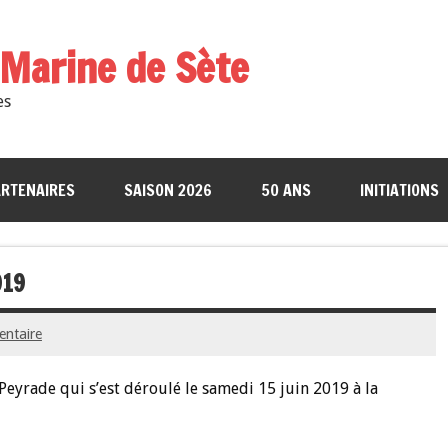
a Marine de Sète
es
RTENAIRES
SAISON 2026
50 ANS
INITIATIONS
019
entaire
 Peyrade qui s’est déroulé le samedi 15 juin 2019 à la