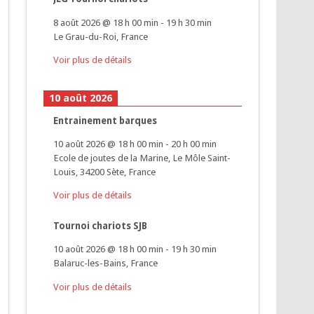
8 août 2026
@
18 h 00 min
-
19 h 30 min
Le Grau-du-Roi, France
Voir plus de détails
10 août 2026
Entrainement barques
10 août 2026
@
18 h 00 min
-
20 h 00 min
Ecole de joutes de la Marine, Le Môle Saint-
Louis, 34200 Sète, France
Voir plus de détails
Tournoi chariots SJB
10 août 2026
@
18 h 00 min
-
19 h 30 min
Balaruc-les-Bains, France
Voir plus de détails