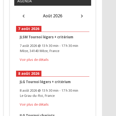
AGENDA
Août 2026
7 août 2026
JLSM Tournoi légers + critérium
7 août 2026
@
13 h 30 min
-
17 h 30 min
Mèze, 34140 Mèze, France
Voir plus de détails
8 août 2026
JLG Tournoi légers + critérium
8 août 2026
@
13 h 30 min
-
17 h 30 min
Le Grau-du-Roi, France
Voir plus de détails
JLG Tournoi chariots