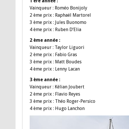
1 ère année :
Vainqueur : Roméo Bonijoly
2 ème prix : Raphaël Martorel
3 ème prix : Jules Buonomo
4 ème prix : Ruben D’Elia
2 ème année :
Vainqueur : Taylor Liguori
2 ème prix : Fabio Gras
3 ème prix : Matt Boudes
4 ème prix : Lenny Lacan
3 ème année :
Vainqueur : Kélian Joubert
2 ème prix : Flavio Reyes
3 ème prix : Théo Roger-Persico
4 ème prix : Hugo Lanchon