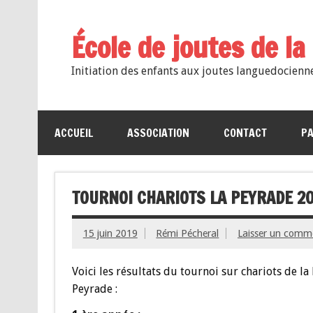
École de joutes de l
Initiation des enfants aux joutes languedocienn
ACCUEIL
ASSOCIATION
CONTACT
PA
TOURNOI CHARIOTS LA PEYRADE 2
15 juin 2019
Rémi Pécheral
Laisser un comm
Voici les résultats du tournoi sur chariots de la
Peyrade :