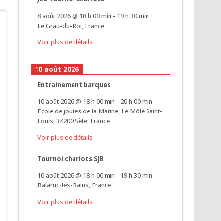
8 août 2026
@
18 h 00 min
-
19 h 30 min
Le Grau-du-Roi, France
Voir plus de détails
10 août 2026
Entrainement barques
10 août 2026
@
18 h 00 min
-
20 h 00 min
Ecole de joutes de la Marine, Le Môle Saint-
Louis, 34200 Sète, France
Voir plus de détails
Tournoi chariots SJB
10 août 2026
@
18 h 00 min
-
19 h 30 min
Balaruc-les-Bains, France
Voir plus de détails