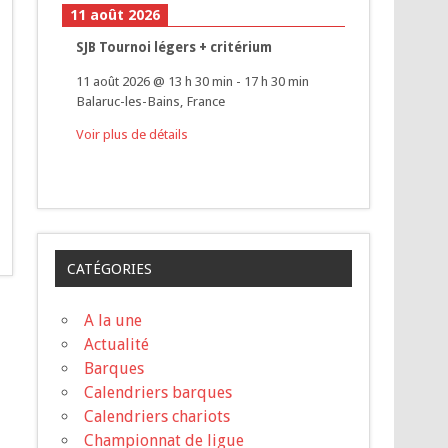
11 août 2026
SJB Tournoi légers + critérium
11 août 2026
@
13 h 30 min
-
17 h 30 min
Balaruc-les-Bains, France
Voir plus de détails
CATÉGORIES
A la une
Actualité
Barques
Calendriers barques
Calendriers chariots
Championnat de ligue