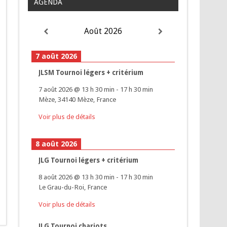
AGENDA
Août 2026
7 août 2026
JLSM Tournoi légers + critérium
7 août 2026
@
13 h 30 min
-
17 h 30 min
Mèze, 34140 Mèze, France
Voir plus de détails
8 août 2026
JLG Tournoi légers + critérium
8 août 2026
@
13 h 30 min
-
17 h 30 min
Le Grau-du-Roi, France
Voir plus de détails
JLG Tournoi chariots