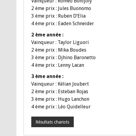
Vainqueur : Roméo Bonijoly
2 ème prix : Jules Buonomo
3 ème prix : Ruben D’Elia
4 ème prix : Eaden Schneider
2 ème année :
Vainqueur : Taylor Liguori
2 ème prix : Mika Boudes
3 ème prix : Djhino Baronetto
4 ème prix : Lenny Lacan
3 ème année :
Vainqueur : Kélian Joubert
2 ème prix : Esteban Rojas
3 ème prix : Hugo Lanchon
4 ème prix : Léo Quidelleur
Résultats chariots