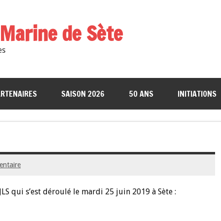
a Marine de Sète
es
RTENAIRES
SAISON 2026
50 ANS
INITIATIONS
entaire
JLS qui s’est déroulé le mardi 25 juin 2019 à Sète :