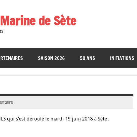
a Marine de Sète
es
RTENAIRES
SAISON 2026
50 ANS
INITIATIONS
entaire
JLS qui s’est déroulé le mardi 19 juin 2018 à Sète :