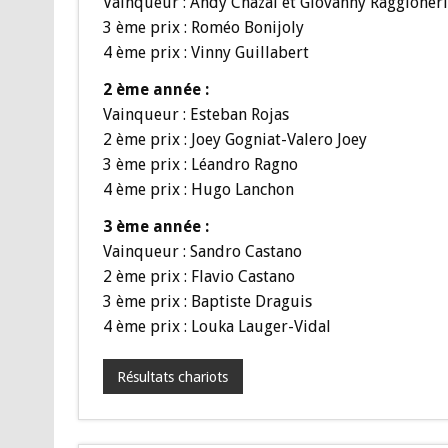
Vainqueur : Andy Chazal et Giovanny Raggioneri
3 ème prix : Roméo Bonijoly
4 ème prix : Vinny Guillabert
2 ème année :
Vainqueur : Esteban Rojas
2 ème prix : Joey Gogniat-Valero Joey
3 ème prix : Léandro Ragno
4 ème prix : Hugo Lanchon
3 ème année :
Vainqueur : Sandro Castano
2 ème prix : Flavio Castano
3 ème prix : Baptiste Draguis
4 ème prix : Louka Lauger-Vidal
Résultats chariots