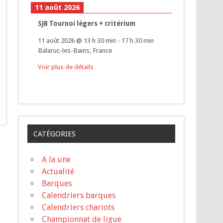
11 août 2026
SJB Tournoi légers + critérium
11 août 2026
@
13 h 30 min
-
17 h 30 min
Balaruc-les-Bains, France
Voir plus de détails
CATÉGORIES
A la une
Actualité
Barques
Calendriers barques
Calendriers chariots
Championnat de ligue