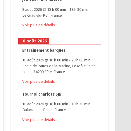
8 août 2026
@
18 h 00 min
-
19 h 30 min
Le Grau-du-Roi, France
Voir plus de détails
10 août 2026
Entrainement barques
10 août 2026
@
18 h 00 min
-
20 h 00 min
Ecole de joutes de la Marine, Le Môle Saint-
Louis, 34200 Sète, France
Voir plus de détails
Tournoi chariots SJB
10 août 2026
@
18 h 00 min
-
19 h 30 min
Balaruc-les-Bains, France
Voir plus de détails