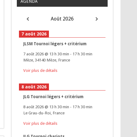
AGENDA
Août 2026
7 août 2026
JLSM Tournoi légers + critérium
7 août 2026
@
13 h 30 min
-
17 h 30 min
Mèze, 34140 Mèze, France
Voir plus de détails
8 août 2026
JLG Tournoi légers + critérium
8 août 2026
@
13 h 30 min
-
17 h 30 min
Le Grau-du-Roi, France
Voir plus de détails
JLG Tournoi chariots