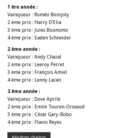
1 ère année :
Vainqueur : Roméo Bonijoly
2 ème prix : Harry D’Elia
3 ème prix : Jules Buonomo
4 ème prix : Eaden Schneider
2 ème année :
Vainqueur : Andy Chazal
2 ème prix : Leeroy Perret
3 ème prix : François Amiel
4 ème prix : Lenny Lacan
3 ème année :
Vainqueur : Dove Aprile
2 ème prix : Emile Touren-Orssaud
3 ème prix : César Gary-Bobo
4 ème prix : Flavio Reyes
Résultats chariots