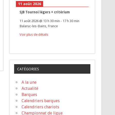
11 août 2026
SJB Tournoi légers + critérium
11 août 2026
@
13 h 30 min
-
17 h 30 min
Balaruc-les-Bains, France
Voir plus de détails
CATÉGORIES
A la une
Actualité
Barques
Calendriers barques
Calendriers chariots
Championnat de ligue