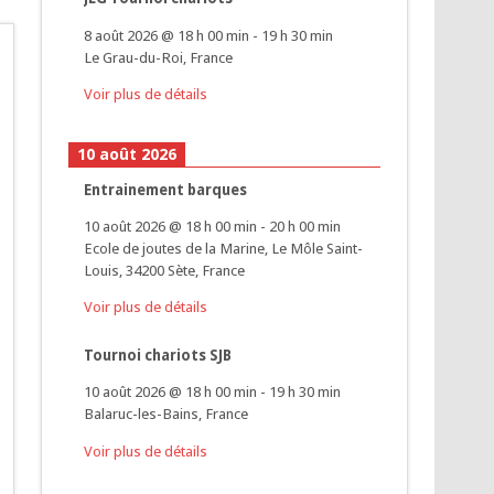
8 août 2026
@
18 h 00 min
-
19 h 30 min
Le Grau-du-Roi, France
Voir plus de détails
10 août 2026
Entrainement barques
10 août 2026
@
18 h 00 min
-
20 h 00 min
Ecole de joutes de la Marine, Le Môle Saint-
Louis, 34200 Sète, France
Voir plus de détails
Tournoi chariots SJB
10 août 2026
@
18 h 00 min
-
19 h 30 min
Balaruc-les-Bains, France
Voir plus de détails