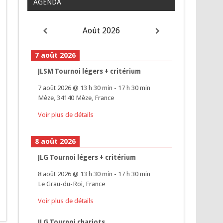
AGENDA
Août 2026
7 août 2026
JLSM Tournoi légers + critérium
7 août 2026
@
13 h 30 min
-
17 h 30 min
Mèze, 34140 Mèze, France
Voir plus de détails
8 août 2026
JLG Tournoi légers + critérium
8 août 2026
@
13 h 30 min
-
17 h 30 min
Le Grau-du-Roi, France
Voir plus de détails
JLG Tournoi chariots