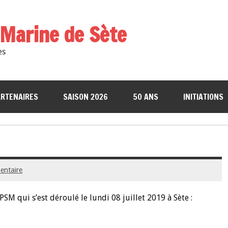
a Marine de Sète
es
RTENAIRES
SAISON 2026
50 ANS
INITIATIONS
entaire
PSM qui s’est déroulé le lundi 08 juillet 2019 à Sète :