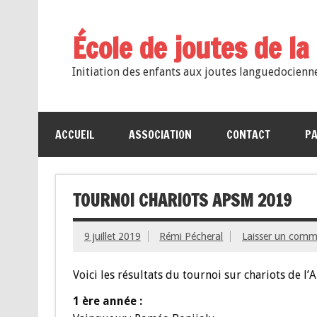
École de joutes de l
Initiation des enfants aux joutes languedocienn
ACCUEIL
ASSOCIATION
CONTACT
PA
TOURNOI CHARIOTS APSM 2019
9 juillet 2019
Rémi Pécheral
Laisser un comm
Voici les résultats du tournoi sur chariots de l’A
1 ère année :