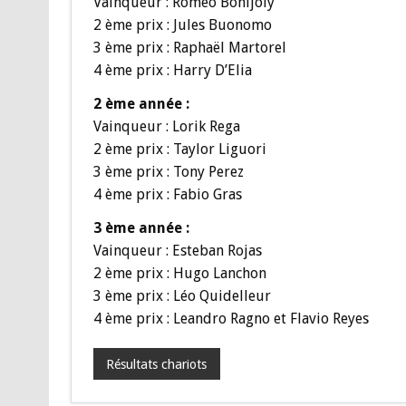
Vainqueur : Roméo Bonijoly
2 ème prix : Jules Buonomo
3 ème prix : Raphaël Martorel
4 ème prix : Harry D’Elia
2 ème année :
Vainqueur : Lorik Rega
2 ème prix : Taylor Liguori
3 ème prix : Tony Perez
4 ème prix : Fabio Gras
3 ème année :
Vainqueur : Esteban Rojas
2 ème prix : Hugo Lanchon
3 ème prix : Léo Quidelleur
4 ème prix : Leandro Ragno et Flavio Reyes
Résultats chariots