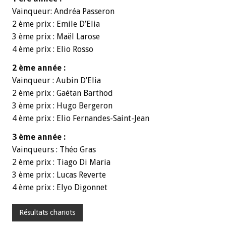
Vainqueur: Andréa Passeron
2 ème prix : Emile D’Elia
3 ème prix : Maël Larose
4 ème prix : Elio Rosso
2 ème année :
Vainqueur : Aubin D’Elia
2 ème prix : Gaétan Barthod
3 ème prix : Hugo Bergeron
4 ème prix : Elio Fernandes-Saint-Jean
3 ème année :
Vainqueurs : Théo Gras
2 ème prix : Tiago Di Maria
3 ème prix : Lucas Reverte
4 ème prix : Elyo Digonnet
Résultats chariots