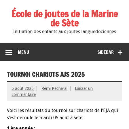
École de joutes de la Marine
de Sète
Initiation des enfants aux joutes languedociennes
MENU
SIDEBAR
TOURNOI CHARIOTS AJS 2025
5 août 2025
Rémi Pécheral
Laisser un
commentaire
Voici les résultats du tournoi sur chariots de l’EJA qui
s’est déroulé le mardi 05 août à Sète :
1 ère année :