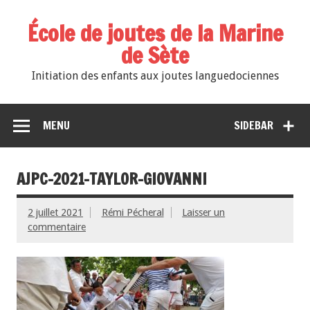
École de joutes de la Marine
de Sète
Initiation des enfants aux joutes languedociennes
MENU
SIDEBAR
AJPC-2021-TAYLOR-GIOVANNI
2 juillet 2021
Rémi Pécheral
Laisser un
commentaire