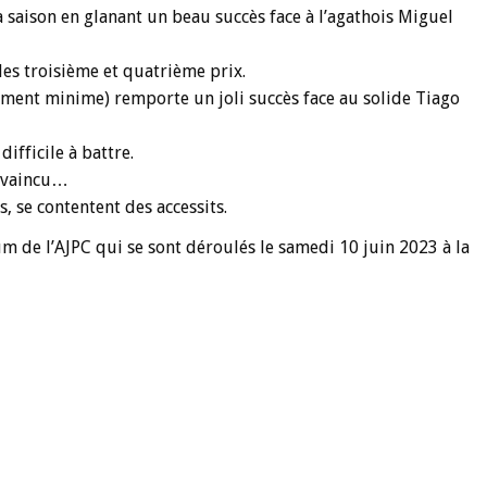
saison en glanant un beau succès face à l’agathois Miguel
es troisième et quatrième prix.
lement minime) remporte un joli succès face au solide Tiago
ifficile à battre.
invaincu…
, se contentent des accessits.
ium de l’AJPC qui se sont déroulés le samedi 10 juin 2023 à la