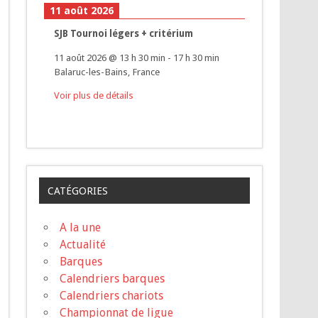
11 août 2026
SJB Tournoi légers + critérium
11 août 2026
@
13 h 30 min
-
17 h 30 min
Balaruc-les-Bains, France
Voir plus de détails
CATÉGORIES
A la une
Actualité
Barques
Calendriers barques
Calendriers chariots
Championnat de ligue