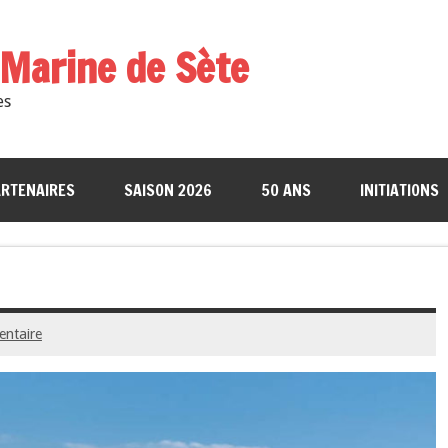
a Marine de Sète
es
RTENAIRES
SAISON 2026
50 ANS
INITIATIONS
entaire