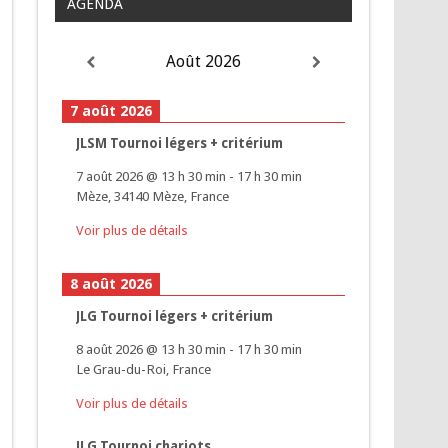
AGENDA
Août 2026
7 août 2026
JLSM Tournoi légers + critérium
7 août 2026
@
13 h 30 min
-
17 h 30 min
Mèze, 34140 Mèze, France
Voir plus de détails
8 août 2026
JLG Tournoi légers + critérium
8 août 2026
@
13 h 30 min
-
17 h 30 min
Le Grau-du-Roi, France
Voir plus de détails
JLG Tournoi chariots