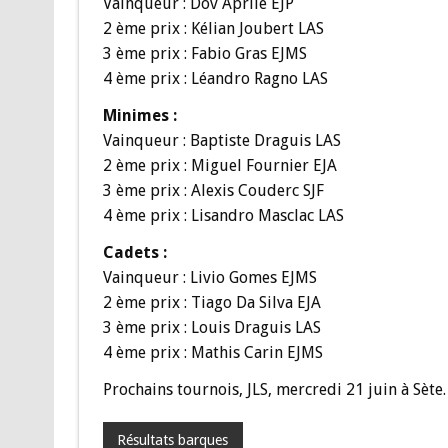
Vainqueur : Dov Aprile EJP
2 ème prix : Kélian Joubert LAS
3 ème prix : Fabio Gras EJMS
4 ème prix : Léandro Ragno LAS
Minimes :
Vainqueur : Baptiste Draguis LAS
2 ème prix : Miguel Fournier EJA
3 ème prix : Alexis Couderc SJF
4 ème prix : Lisandro Masclac LAS
Cadets :
Vainqueur : Livio Gomes EJMS
2 ème prix : Tiago Da Silva EJA
3 ème prix : Louis Draguis LAS
4 ème prix : Mathis Carin EJMS
Prochains tournois, JLS, mercredi 21 juin à Sète.
Résultats barques