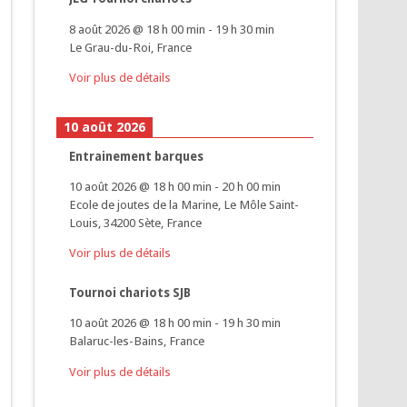
8 août 2026
@
18 h 00 min
-
19 h 30 min
Le Grau-du-Roi, France
Voir plus de détails
10 août 2026
Entrainement barques
10 août 2026
@
18 h 00 min
-
20 h 00 min
Ecole de joutes de la Marine, Le Môle Saint-
Louis, 34200 Sète, France
Voir plus de détails
Tournoi chariots SJB
10 août 2026
@
18 h 00 min
-
19 h 30 min
Balaruc-les-Bains, France
Voir plus de détails