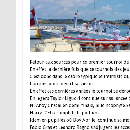
Retour aux sources pour ce premier tournoi de la
En effet la dernière fois que ce tournois des jeu
C’est donc dans le cadre typique et intimiste du
barques pont ouvert la saison.
En effet ces dernières années le tournoi se déro
En légers Taylor Liguori continue sur sa lancée 
Ni Andy Chazal en demi-finale, ni le néophyte Sa
Harry D’Elia complète le podium.
Idem en pupilles où Dov Aprile, continue sa mois
Fabio Gras et Léandro Ragno s’adjugent les acces