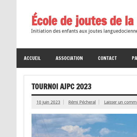
École de joutes de l
Initiation des enfants aux joutes languedocienn
ACCUEIL
ASSOCIATION
CONTACT
PA
TOURNOI AJPC 2023
10 juin 2023
Rémi Pécheral
Laisser un comm