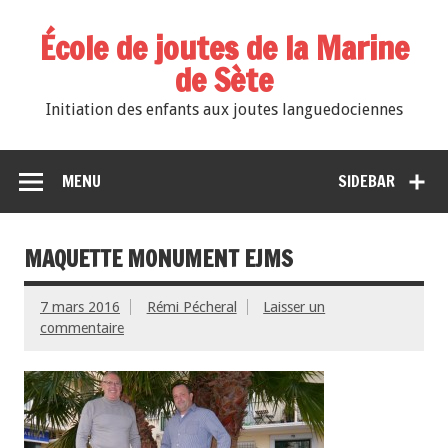
École de joutes de la Marine
de Sète
Initiation des enfants aux joutes languedociennes
MENU
SIDEBAR
MAQUETTE MONUMENT EJMS
7 mars 2016
Rémi Pécheral
Laisser un
commentaire