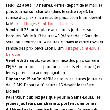
Jeudi 22 août, 17 heures
, défilé (départ de la mairie)
puis tournoi sur chariots (dans le cadre royal). La
remise des prix a lieu ensuite place Léon Blum devant
la Mairie.
Tirages Saint-Louis chariots
.
Vendredi 23 août
, place aux jeunes jouteurs sur
barques. Défilé à 13 heures 45 (départ de la Gare de
Sète) puis tournoi à 14 heures 30 dans le cadre royal et
remise des prix place Léon Blum.
Tirages Saint-Louis
barques
.
Vendredi 23 août
, après la remise des prix, soirée à
l’EJMS, pour tous les jouteurs (chariots et barques) et
leurs parents ou accompagnateurs.
Dimanche 25 août,
défilé de tous les jeunes jouteurs
de l’EJMS. Départ à 10 heures 15 devant le théâtre
Molière.
Parents, n’oubliez pas que pour la Saint-Louis, les
jeunes jouteurs sur chariots portent une tenue
différente : la chemise blanche (avec écusson de