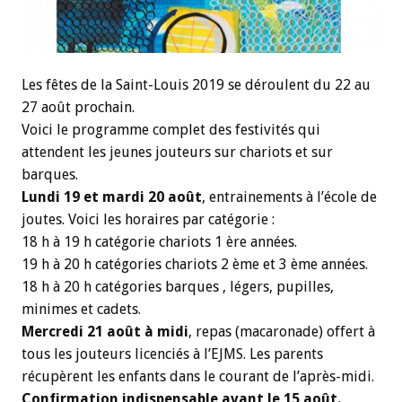
Les fêtes de la Saint-Louis 2019 se déroulent du 22 au
27 août prochain.
Voici le programme complet des festivités qui
attendent les jeunes jouteurs sur chariots et sur
barques.
Lundi 19 et mardi 20 août
, entrainements à l’école de
joutes. Voici les horaires par catégorie :
18 h à 19 h catégorie chariots 1 ère années.
19 h à 20 h catégories chariots 2 ème et 3 ème années.
18 h à 20 h catégories barques , légers, pupilles,
minimes et cadets.
Mercredi 21 août à midi
, repas (macaronade) offert à
tous les jouteurs licenciés à l’EJMS. Les parents
récupèrent les enfants dans le courant de l’après-midi.
Confirmation indispensable avant le 15 août.