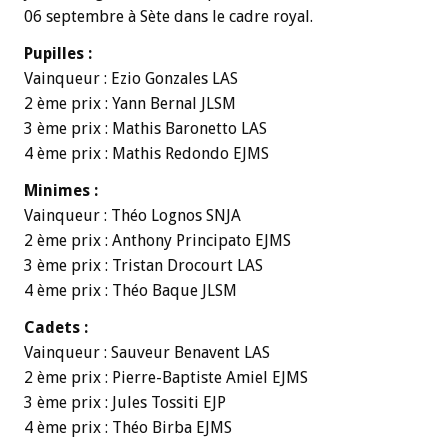
06 septembre à Sète dans le cadre royal.
Pupilles :
Vainqueur : Ezio Gonzales LAS
2 ème prix : Yann Bernal JLSM
3 ème prix : Mathis Baronetto LAS
4 ème prix : Mathis Redondo EJMS
Minimes :
Vainqueur : Théo Lognos SNJA
2 ème prix : Anthony Principato EJMS
3 ème prix : Tristan Drocourt LAS
4 ème prix : Théo Baque JLSM
Cadets :
Vainqueur : Sauveur Benavent LAS
2 ème prix : Pierre-Baptiste Amiel EJMS
3 ème prix : Jules Tossiti EJP
4 ème prix : Théo Birba EJMS