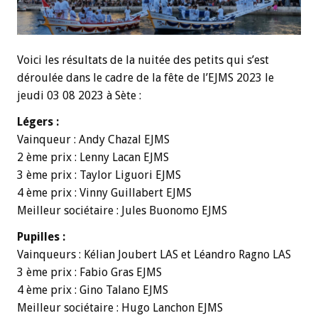
Voici les résultats de la nuitée des petits qui s’est
déroulée dans le cadre de la fête de l’EJMS 2023 le
jeudi 03 08 2023 à Sète :
Légers :
Vainqueur : Andy Chazal EJMS
2 ème prix : Lenny Lacan EJMS
3 ème prix : Taylor Liguori EJMS
4 ème prix : Vinny Guillabert EJMS
Meilleur sociétaire : Jules Buonomo EJMS
Pupilles :
Vainqueurs : Kélian Joubert LAS et Léandro Ragno LAS
3 ème prix : Fabio Gras EJMS
4 ème prix : Gino Talano EJMS
Meilleur sociétaire : Hugo Lanchon EJMS