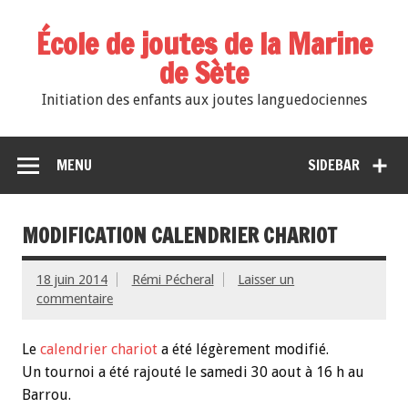
École de joutes de la Marine
de Sète
Initiation des enfants aux joutes languedociennes
MENU
SIDEBAR
MODIFICATION CALENDRIER CHARIOT
18 juin 2014
Rémi Pécheral
Laisser un
commentaire
Le
calendrier chariot
a été légèrement modifié.
Un tournoi a été rajouté le samedi 30 aout à 16 h au
Barrou.