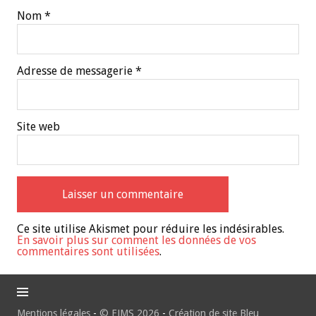
Nom
*
Adresse de messagerie
*
Site web
Ce site utilise Akismet pour réduire les indésirables.
En savoir plus sur comment les données de vos
commentaires sont utilisées
.
Mentions légales
-
© EJMS 2026
-
Création de site Bleu