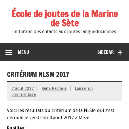
École de joutes de la Marine
de Sète
Initiation des enfants aux joutes languedociennes
MENU
SIDEBAR
CRITÉRIUM NLSM 2017
7 août 2017
Rémi Pécheral
Laisser un
commentaire
Voici les résultats du critérium de la NLSM qui s’est
déroulé le vendredi 4 aout 2017 à Mèze :
Pupilles :