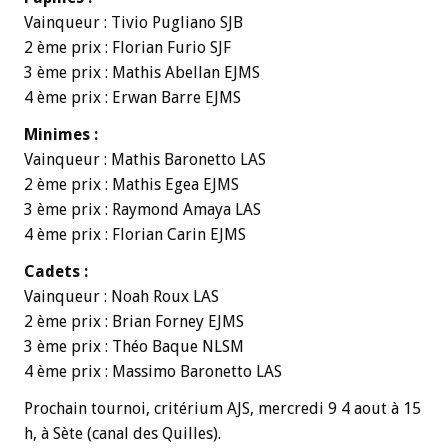
Vainqueur : Tivio Pugliano SJB
2 ème prix : Florian Furio SJF
3 ème prix : Mathis Abellan EJMS
4 ème prix : Erwan Barre EJMS
Minimes :
Vainqueur : Mathis Baronetto LAS
2 ème prix : Mathis Egea EJMS
3 ème prix : Raymond Amaya LAS
4 ème prix : Florian Carin EJMS
Cadets :
Vainqueur : Noah Roux LAS
2 ème prix : Brian Forney EJMS
3 ème prix : Théo Baque NLSM
4 ème prix : Massimo Baronetto LAS
Prochain tournoi, critérium AJS, mercredi 9 4 aout à 15
h, à Sète (canal des Quilles).