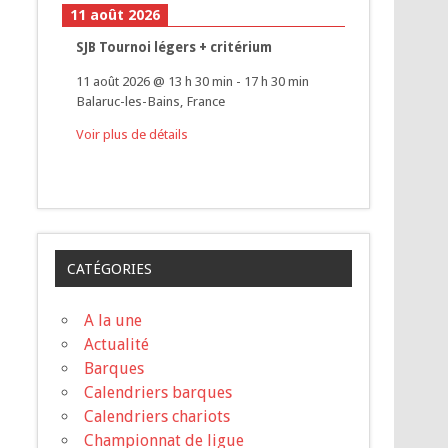
11 août 2026
SJB Tournoi légers + critérium
11 août 2026
@
13 h 30 min
-
17 h 30 min
Balaruc-les-Bains, France
Voir plus de détails
CATÉGORIES
A la une
Actualité
Barques
Calendriers barques
Calendriers chariots
Championnat de ligue