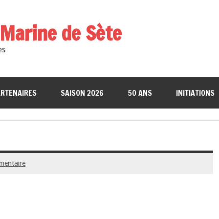
a Marine de Sète
es
RTENAIRES
SAISON 2026
50 ANS
INITIATIONS
mentaire