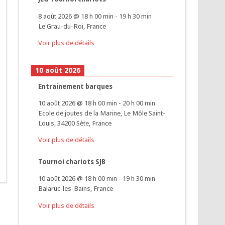
8 août 2026
@
18 h 00 min
-
19 h 30 min
Le Grau-du-Roi, France
Voir plus de détails
10 août 2026
Entrainement barques
10 août 2026
@
18 h 00 min
-
20 h 00 min
Ecole de joutes de la Marine, Le Môle Saint-
Louis, 34200 Sète, France
Voir plus de détails
Tournoi chariots SJB
10 août 2026
@
18 h 00 min
-
19 h 30 min
Balaruc-les-Bains, France
Voir plus de détails