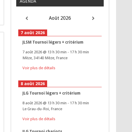
AGENDA
Août 2026
7 août 2026
JLSM Tournoi légers + critérium
7 août 2026
@
13 h 30 min
-
17 h 30 min
Mèze, 34140 Mèze, France
Voir plus de détails
8 août 2026
JLG Tournoi légers + critérium
8 août 2026
@
13 h 30 min
-
17 h 30 min
Le Grau-du-Roi, France
Voir plus de détails
JLG Tournoi chariots