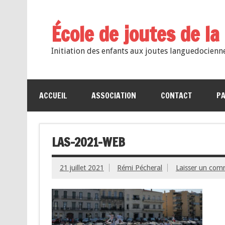
École de joutes de l
Initiation des enfants aux joutes languedocienn
ACCUEIL
ASSOCIATION
CONTACT
PA
LAS-2021-WEB
21 juillet 2021
Rémi Pécheral
Laisser un com