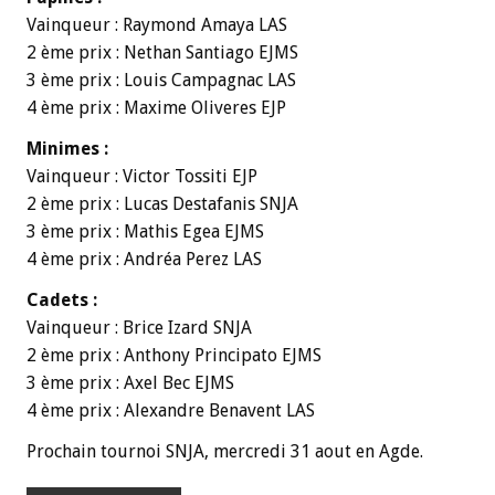
Vainqueur : Raymond Amaya LAS
2 ème prix : Nethan Santiago EJMS
3 ème prix : Louis Campagnac LAS
4 ème prix : Maxime Oliveres EJP
Minimes :
Vainqueur : Victor Tossiti EJP
2 ème prix : Lucas Destafanis SNJA
3 ème prix : Mathis Egea EJMS
4 ème prix : Andréa Perez LAS
Cadets :
Vainqueur : Brice Izard SNJA
2 ème prix : Anthony Principato EJMS
3 ème prix : Axel Bec EJMS
4 ème prix : Alexandre Benavent LAS
Prochain tournoi SNJA, mercredi 31 aout en Agde.