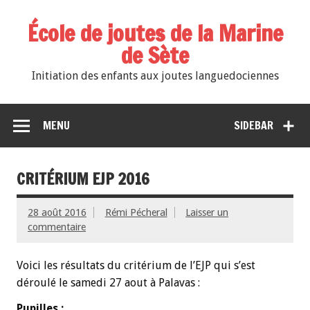
École de joutes de la Marine
de Sète
Initiation des enfants aux joutes languedociennes
MENU
SIDEBAR
CRITÉRIUM EJP 2016
28 août 2016
Rémi Pécheral
Laisser un
commentaire
Voici les résultats du critérium de l’EJP qui s’est
déroulé le samedi 27 aout à Palavas :
Pupilles :