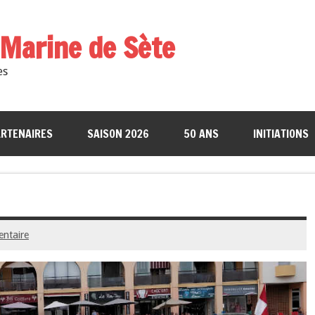
a Marine de Sète
es
RTENAIRES
SAISON 2026
50 ANS
INITIATIONS
entaire