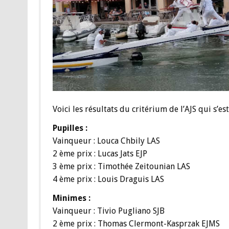
Voici les résultats du critérium de l’AJS qui s’es
Pupilles :
Vainqueur : Louca Chbily LAS
2 ème prix : Lucas Jats EJP
3 ème prix : Timothée Zeitounian LAS
4 ème prix : Louis Draguis LAS
Minimes :
Vainqueur : Tivio Pugliano SJB
2 ème prix : Thomas Clermont-Kasprzak EJMS