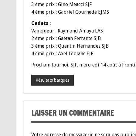
3 ème prix : Gino Meacci SJF
4 ème prix : Gabriel Cournede EJMS
Cadets :
Vainqueur : Raymond Amaya LAS
2 ème prix : Gaëtan Ferrante SJB
3 ème prix : Quentin Hernandez SJB
4 ème prix : Axel Leblanc EJP
Prochain tournoi, SJF, mercredi 14 août à Fronti
Résultats barques
LAISSER UN COMMENTAIRE
Votre adresse de messagerie ne sera pas publiée