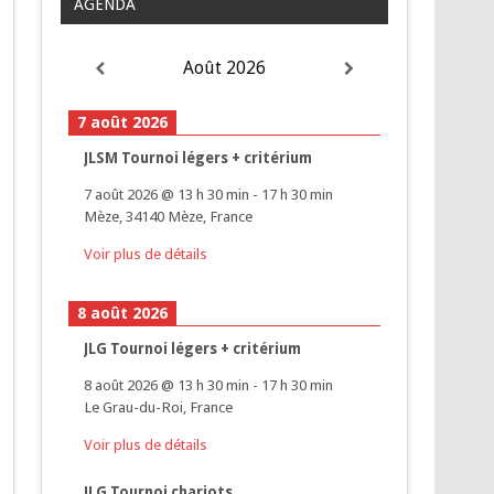
AGENDA
Août 2026
7 août 2026
JLSM Tournoi légers + critérium
7 août 2026
@
13 h 30 min
-
17 h 30 min
Mèze, 34140 Mèze, France
Voir plus de détails
8 août 2026
JLG Tournoi légers + critérium
8 août 2026
@
13 h 30 min
-
17 h 30 min
Le Grau-du-Roi, France
Voir plus de détails
JLG Tournoi chariots