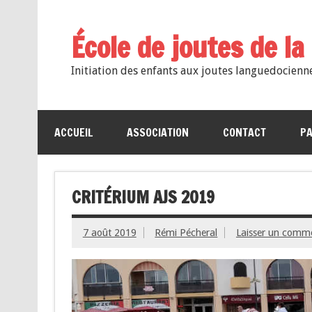
École de joutes de l
Initiation des enfants aux joutes languedocienn
ACCUEIL
ASSOCIATION
CONTACT
PA
CRITÉRIUM AJS 2019
7 août 2019
Rémi Pécheral
Laisser un comm