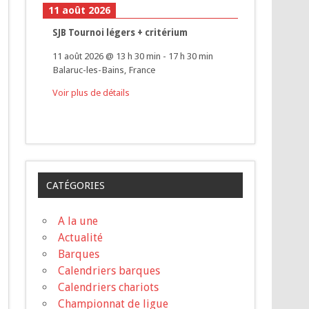
11 août 2026
SJB Tournoi légers + critérium
11 août 2026
@
13 h 30 min
-
17 h 30 min
Balaruc-les-Bains, France
Voir plus de détails
CATÉGORIES
A la une
Actualité
Barques
Calendriers barques
Calendriers chariots
Championnat de ligue