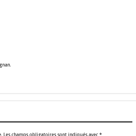
gnan.
.
Les champs obligatoires sont indiqués avec
*