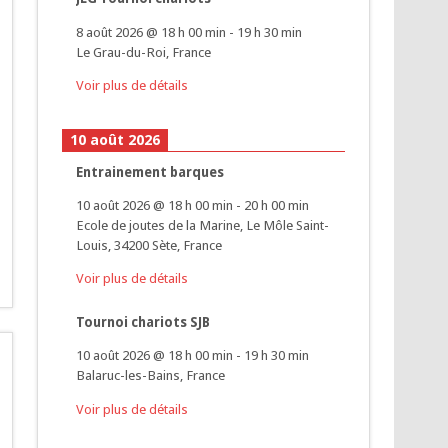
8 août 2026
@
18 h 00 min
-
19 h 30 min
Le Grau-du-Roi, France
Voir plus de détails
10 août 2026
Entrainement barques
10 août 2026
@
18 h 00 min
-
20 h 00 min
Ecole de joutes de la Marine, Le Môle Saint-
Louis, 34200 Sète, France
Voir plus de détails
Tournoi chariots SJB
10 août 2026
@
18 h 00 min
-
19 h 30 min
Balaruc-les-Bains, France
Voir plus de détails