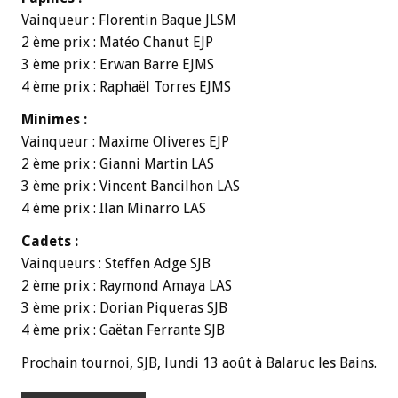
Vainqueur : Florentin Baque JLSM
2 ème prix : Matéo Chanut EJP
3 ème prix : Erwan Barre EJMS
4 ème prix : Raphaël Torres EJMS
Minimes :
Vainqueur : Maxime Oliveres EJP
2 ème prix : Gianni Martin LAS
3 ème prix : Vincent Bancilhon LAS
4 ème prix : Ilan Minarro LAS
Cadets :
Vainqueurs : Steffen Adge SJB
2 ème prix : Raymond Amaya LAS
3 ème prix : Dorian Piqueras SJB
4 ème prix : Gaëtan Ferrante SJB
Prochain tournoi, SJB, lundi 13 août à Balaruc les Bains.