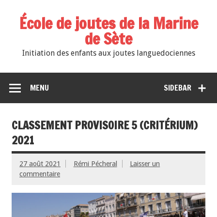
École de joutes de la Marine
de Sète
Initiation des enfants aux joutes languedociennes
MENU
SIDEBAR
CLASSEMENT PROVISOIRE 5 (CRITÉRIUM)
2021
27 août 2021
Rémi Pécheral
Laisser un
commentaire