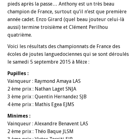
pieds après la passe… Anthony est un très beau
champion de France, surtout qu’il n’est que première
année cadet. Enzo Girard (quel beau jouteur celui-là
aussi) termine troisième et Clément Perilhou
quatrième.
Voici les résultats des championnats de France des
écoles de joutes languedociennes qui se sont déroulés
le samedi 5 septembre 2015 à Mèze :
Pupilles :
Vainqueur : Raymond Amaya LAS
2 ème prix : Nathan Laget SNJA
3 ème prix : Quentin Hernandez SJB
4 ème prix : Mathis Egea EJMS
Minimes :
Vainqueur : Alexandre Benavent LAS
2 ème prix : Théo Baque JLSM