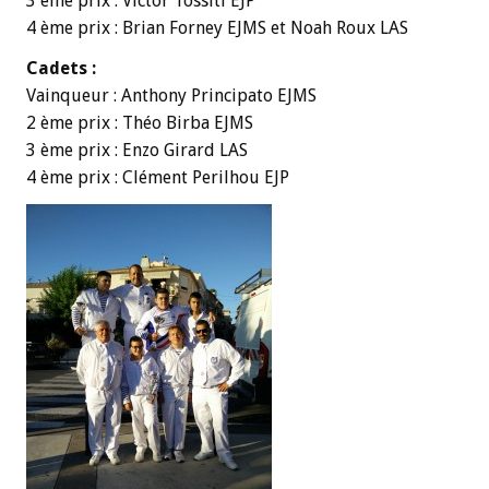
3 ème prix : Victor Tossiti EJP
4 ème prix : Brian Forney EJMS et Noah Roux LAS
Cadets :
Vainqueur : Anthony Principato EJMS
2 ème prix : Théo Birba EJMS
3 ème prix : Enzo Girard LAS
4 ème prix : Clément Perilhou EJP