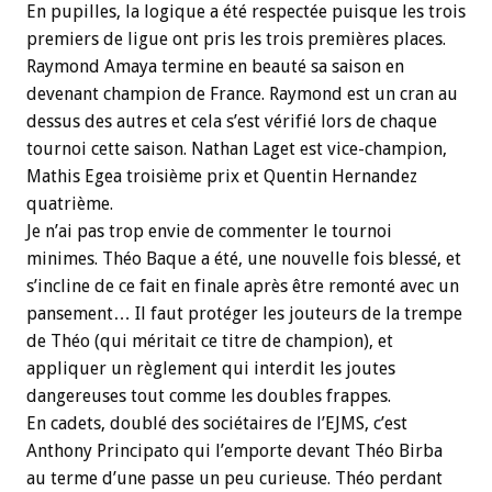
En pupilles, la logique a été respectée puisque les trois
premiers de ligue ont pris les trois premières places.
Raymond Amaya termine en beauté sa saison en
devenant champion de France. Raymond est un cran au
dessus des autres et cela s’est vérifié lors de chaque
tournoi cette saison. Nathan Laget est vice-champion,
Mathis Egea troisième prix et Quentin Hernandez
quatrième.
Je n’ai pas trop envie de commenter le tournoi
minimes. Théo Baque a été, une nouvelle fois blessé, et
s’incline de ce fait en finale après être remonté avec un
pansement… Il faut protéger les jouteurs de la trempe
de Théo (qui méritait ce titre de champion), et
appliquer un règlement qui interdit les joutes
dangereuses tout comme les doubles frappes.
En cadets, doublé des sociétaires de l’EJMS, c’est
Anthony Principato qui l’emporte devant Théo Birba
au terme d’une passe un peu curieuse. Théo perdant