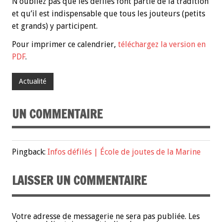
N’oubliez pas que les défilés font partie de la tradition
et qu’il est indispensable que tous les jouteurs (petits
et grands) y participent.
Pour imprimer ce calendrier,
téléchargez la version en
PDF
.
Actualité
UN COMMENTAIRE
Pingback:
Infos défilés | École de joutes de la Marine
LAISSER UN COMMENTAIRE
Votre adresse de messagerie ne sera pas publiée.
Les