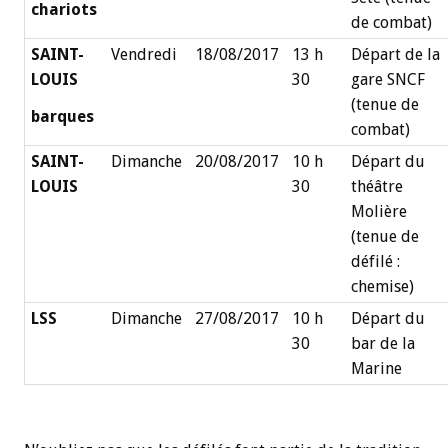
chariots
de combat)
SAINT-
Vendredi
18/08/2017
13 h
Départ de la
LOUIS
30
gare SNCF
(tenue de
barques
combat)
SAINT-
Dimanche
20/08/2017
10 h
Départ du
LOUIS
30
théâtre
Molière
(tenue de
défilé :
chemise)
LSS
Dimanche
27/08/2017
10 h
Départ du
30
bar de la
Marine