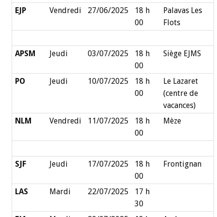
EJP
Vendredi
27/06/2025
18 h
Palavas Les
00
Flots
APSM
Jeudi
03/07/2025
18 h
Siège EJMS
00
PO
Jeudi
10/07/2025
18 h
Le Lazaret
00
(centre de
vacances)
NLM
Vendredi
11/07/2025
18 h
Mèze
00
SJF
Jeudi
17/07/2025
18 h
Frontignan
00
LAS
Mardi
22/07/2025
17 h
30