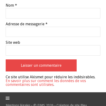
Nom
*
Adresse de messagerie
*
Site web
Ce site utilise Akismet pour réduire les indésirables.
En savoir plus sur comment les données de vos
commentaires sont utilisées
.
Mentions légales
-
© EJMS 2026
-
Création de site Bleu