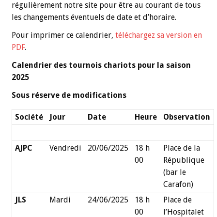
régulièrement notre site pour être au courant de tous
les changements éventuels de date et d’horaire.
Pour imprimer ce calendrier,
téléchargez sa version en
PDF
.
Calendrier des tournois chariots pour la saison
2025
Sous réserve de modifications
Société
Jour
Date
Heure
Observation
AJPC
Vendredi
20/06/2025
18 h
Place de la
00
République
(bar le
Carafon)
JLS
Mardi
24/06/2025
18 h
Place de
00
l’Hospitalet