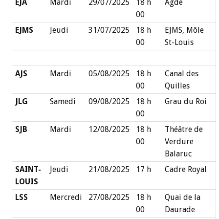
EJA
Mardi
29/07/2025
18 h
Agde
00
EJMS
Jeudi
31/07/2025
18 h
EJMS, Môle
00
St-Louis
AJS
Mardi
05/08/2025
18 h
Canal des
00
Quilles
JLG
Samedi
09/08/2025
18 h
Grau du Roi
00
SJB
Mardi
12/08/2025
18 h
Théâtre de
00
Verdure
Balaruc
SAINT-
Jeudi
21/08/2025
17 h
Cadre Royal
LOUIS
LSS
Mercredi
27/08/2025
18 h
Quai de la
00
Daurade