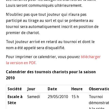
Louis seront communiqués ultérieurement.
N’oubliez pas que tout jouteur qui n’aura pas
participé au tirage au sort et qui se présentera au
tournoi sera automatiquement inscrit en position de
premier de chariot.
Tout jouteur arrivé en retard au tournoi et dont le
nom a été appelé sera disqualifié.
Pour imprimer ce calendrier, vous pouvez
télécharger
la version en PDF
.
Calendrier des tournois chariots pour la saison
2010
Société
Jour
Date
Heure
Observati
Escale à
Samedi
29/05/2010
15 h
Tournoi
Sète
démonstrat
à la criée